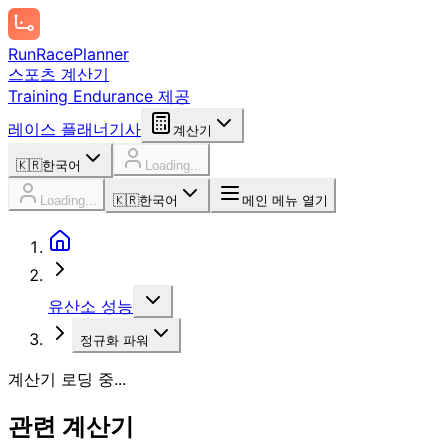
Run
Race
Planner
스포츠 계산기
Training Endurance 제공
레이스 플래너
기사
계산기
🇰🇷
한국어
Loading...
Loading...
🇰🇷
한국어
메인 메뉴 열기
유산소 성능
정규화 파워
계산기 로딩 중...
관련 계산기