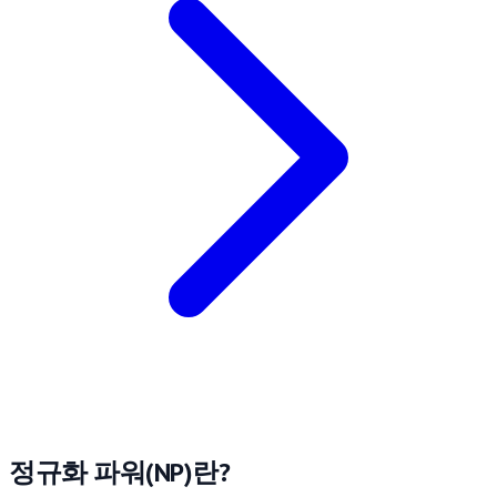
정규화 파워(NP)란?