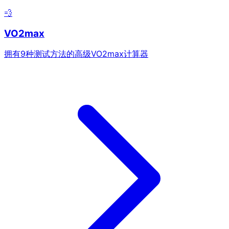
💨
VO2max
拥有9种测试方法的高级VO2max计算器