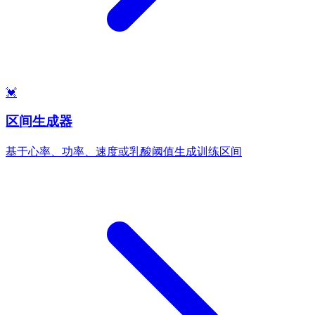
💓
区间生成器
基于心率、功率、速度或乳酸阈值生成训练区间