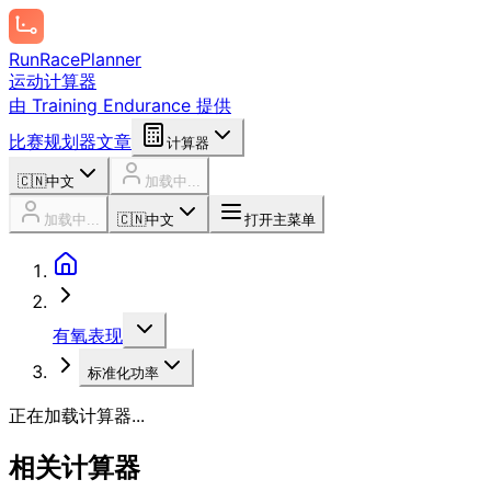
Run
Race
Planner
运动计算器
由 Training Endurance 提供
比赛规划器
文章
计算器
🇨🇳
中文
加载中...
加载中...
🇨🇳
中文
打开主菜单
有氧表现
标准化功率
正在加载计算器...
相关计算器