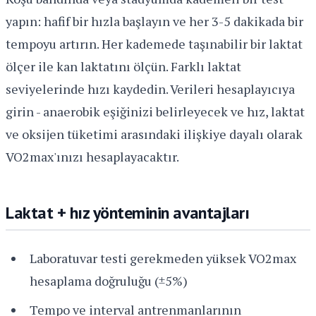
yapın: hafif bir hızla başlayın ve her 3-5 dakikada bir
tempoyu artırın. Her kademede taşınabilir bir laktat
ölçer ile kan laktatını ölçün. Farklı laktat
seviyelerinde hızı kaydedin. Verileri hesaplayıcıya
girin - anaerobik eşiğinizi belirleyecek ve hız, laktat
ve oksijen tüketimi arasındaki ilişkiye dayalı olarak
VO2max'ınızı hesaplayacaktır.
Laktat + hız yönteminin avantajları
Laboratuvar testi gerekmeden yüksek VO2max
hesaplama doğruluğu (±5%)
Tempo ve interval antrenmanlarının