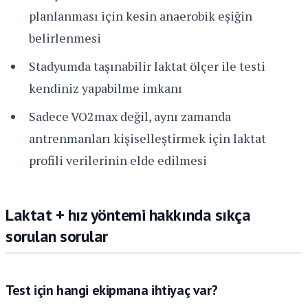
planlanması için kesin anaerobik eşiğin
belirlenmesi
Stadyumda taşınabilir laktat ölçer ile testi
kendiniz yapabilme imkanı
Sadece VO2max değil, aynı zamanda
antrenmanları kişiselleştirmek için laktat
profili verilerinin elde edilmesi
Laktat + hız yöntemi hakkında sıkça
sorulan sorular
Test için hangi ekipmana ihtiyaç var?