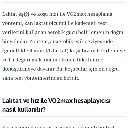
Laktat eşiği ve koşu hızı ile VO2max hesaplama
yöntemi, kan laktat ölçümü ile kademeli test
verilerini kullanan aerobik gücü belirlemenin doğru
bir yoludur. Yöntem, anaerobik eşik seviyesinde
(genellikle 4 mmol/L laktat) koşu hızını belirlemeye
ve bu değeri maksimum oksijen tüketimine
dönüştürmeye dayanır. Bu, koşucular için en doğru
saha test yöntemlerinden biridir.
Laktat ve hız ile VO2max hesaplayıcısı
nasıl kullanılır?
Koşu bandında veya stadyumda kademeli bir test