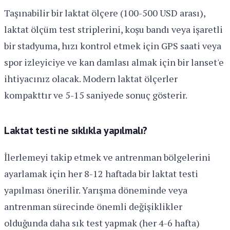
Taşınabilir bir laktat ölçere (100-500 USD arası),
laktat ölçüm test striplerini, koşu bandı veya işaretli
bir stadyuma, hızı kontrol etmek için GPS saati veya
spor izleyiciye ve kan damlası almak için bir lanset'e
ihtiyacınız olacak. Modern laktat ölçerler
kompakttır ve 5-15 saniyede sonuç gösterir.
Laktat testi ne sıklıkla yapılmalı?
İlerlemeyi takip etmek ve antrenman bölgelerini
ayarlamak için her 8-12 haftada bir laktat testi
yapılması önerilir. Yarışma döneminde veya
antrenman sürecinde önemli değişiklikler
olduğunda daha sık test yapmak (her 4-6 hafta)