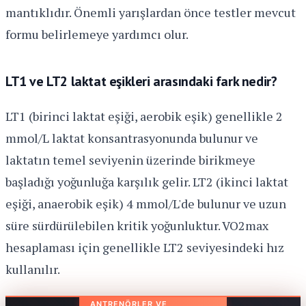
mantıklıdır. Önemli yarışlardan önce testler mevcut
formu belirlemeye yardımcı olur.
LT1 ve LT2 laktat eşikleri arasındaki fark nedir?
LT1 (birinci laktat eşiği, aerobik eşik) genellikle 2
mmol/L laktat konsantrasyonunda bulunur ve
laktatın temel seviyenin üzerinde birikmeye
başladığı yoğunluğa karşılık gelir. LT2 (ikinci laktat
eşiği, anaerobik eşik) 4 mmol/L'de bulunur ve uzun
süre sürdürülebilen kritik yoğunluktur. VO2max
hesaplaması için genellikle LT2 seviyesindeki hız
kullanılır.
ANTRENÖRLER VE