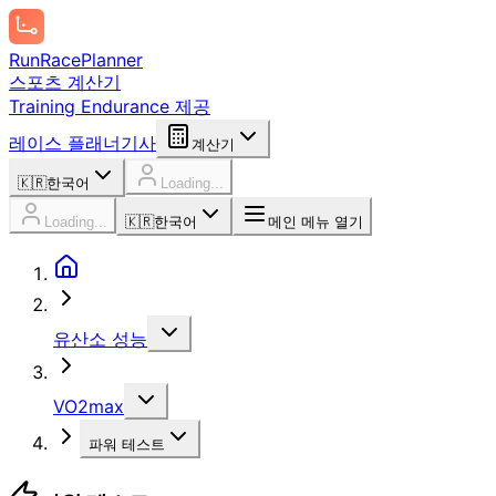
Run
Race
Planner
스포츠 계산기
Training Endurance 제공
레이스 플래너
기사
계산기
🇰🇷
한국어
Loading...
Loading...
🇰🇷
한국어
메인 메뉴 열기
유산소 성능
VO2max
파워 테스트