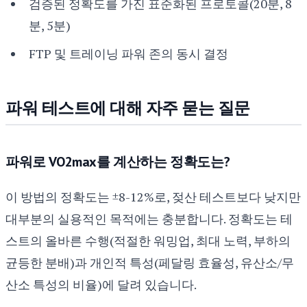
검증된 정확도를 가진 표준화된 프로토콜(20분, 8
분, 5분)
FTP 및 트레이닝 파워 존의 동시 결정
파워 테스트에 대해 자주 묻는 질문
파워로 VO2max를 계산하는 정확도는?
이 방법의 정확도는 ±8-12%로, 젖산 테스트보다 낮지만
대부분의 실용적인 목적에는 충분합니다. 정확도는 테
스트의 올바른 수행(적절한 워밍업, 최대 노력, 부하의
균등한 분배)과 개인적 특성(페달링 효율성, 유산소/무
산소 특성의 비율)에 달려 있습니다.