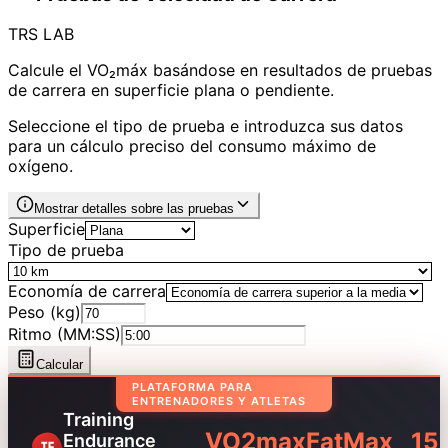
TRS LAB
Calcule el VO₂máx basándose en resultados de pruebas
de carrera en superficie plana o pendiente.
Seleccione el tipo de prueba e introduzca sus datos
para un cálculo preciso del consumo máximo de
oxígeno.
Mostrar detalles sobre las pruebas
Superficie
Tipo de prueba
Economía de carrera
Peso (kg)
Ritmo (MM:SS)
Calcular
PLATAFORMA PARA
ENTRENADORES Y ATLETAS
Training
VO2max
FatMax
15
Endurance