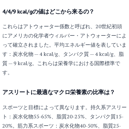
4/4/9 kcal/gの値はどこから来るの？
これらはアトウォーター係数と呼ばれ、20世紀初頭
にアメリカの化学者ウィルバー・アトウォーターによ
って確立されました。平均エネルギー値を表していま
す：炭水化物 — 4 kcal/g、タンパク質 — 4 kcal/g、脂
質 — 9 kcal/g。これらは栄養学における国際標準で
す。
アスリートに最適なマクロ栄養素の比率は？
スポーツと目標によって異なります。持久系アスリー
ト：炭水化物55-65%、脂質20-25%、タンパク質15-
20%。筋力系スポーツ：炭水化物40-50%、脂質25-