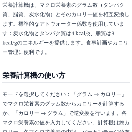
栄養計算機は、マクロ栄養素のグラム数（タンパク
質、脂質、炭水化物）とそのカロリー値を相互変換し
ます。標準的なアトウォーター係数を使用していま
す：炭水化物とタンパク質は4 kcal/g、脂質は9
kcal/gのエネルギーを提供します。食事計画やカロリ
ー管理に便利です。
栄養計算機の使い方
モードを選択してください：「グラム → カロリー」
でマクロ栄養素のグラム数からカロリーを計算する
か、「カロリー → グラム」で逆変換を行います。各
マクロ栄養素の値を入力してください。計算機は総カ
ロリー、各マクロ栄養素の内訳、パーセンテージ分布