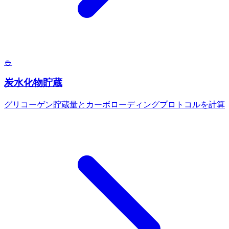
🍚
炭水化物貯蔵
グリコーゲン貯蔵量とカーボローディングプロトコルを計算