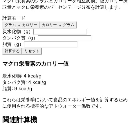
マクロ栄養素のグラムとカロリーを相互変換。総カロリー摂
取量とマクロ栄養素のパーセンテージ分布を計算します。
計算モード
グラム → カロリー
カロリー → グラム
炭水化物（g）
タンパク質（g）
脂質（g）
計算する
リセット
マクロ栄養素のカロリー値
炭水化物: 4 kcal/g
タンパク質: 4 kcal/g
脂質: 9 kcal/g
これらは栄養学において食品のエネルギー値を計算するため
に使用される標準的なアトウォーター係数です。
関連計算機