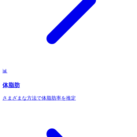
📊
体脂肪
さまざまな方法で体脂肪率を推定