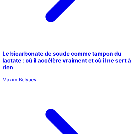
Le bicarbonate de soude comme tampon du
lactate : où il accélère vraiment et où il ne sert à
rien
Maxim Belyaev