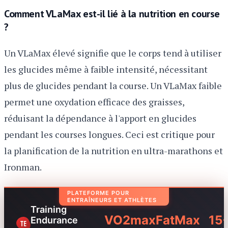
Comment VLaMax est-il lié à la nutrition en course
?
Un VLaMax élevé signifie que le corps tend à utiliser
les glucides même à faible intensité, nécessitant
plus de glucides pendant la course. Un VLaMax faible
permet une oxydation efficace des graisses,
réduisant la dépendance à l'apport en glucides
pendant les courses longues. Ceci est critique pour
la planification de la nutrition en ultra-marathons et
Ironman.
PLATEFORME POUR
ENTRAÎNEURS ET ATHLÈTES
Training
VO2max
FatMax
15
Endurance