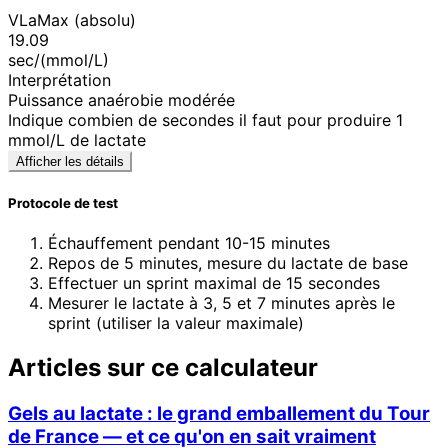
VLaMax (absolu)
19.09
sec/(mmol/L)
Interprétation
Puissance anaérobie modérée
Indique combien de secondes il faut pour produire 1
mmol/L de lactate
Afficher les détails
Protocole de test
Échauffement pendant 10-15 minutes
Repos de 5 minutes, mesure du lactate de base
Effectuer un sprint maximal de 15 secondes
Mesurer le lactate à 3, 5 et 7 minutes après le
sprint (utiliser la valeur maximale)
Articles sur ce calculateur
Gels au lactate : le grand emballement du Tour
de France — et ce qu'on en sait vraiment